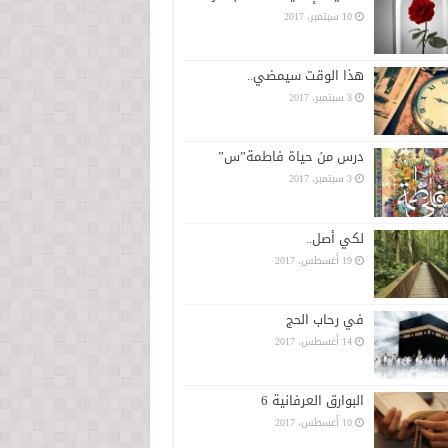
10 سبتمبر، 2017
هذا الوقت سيمضي..
3 سبتمبر، 2017
درس من حياة فاطمة”س”
3 سبتمبر، 2017
لكي أصل..
19 أغسطس، 2017
في رحاب الحج
14 أغسطس، 2017
البوارق العرفانية 6
10 أغسطس، 2017