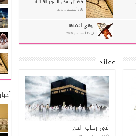
ن
فضائل بعض السور القرآنية
2 أغسطس، 2017
وهي أفضلها…
15 أغسطس، 2016
عقائد
أخبا
في رحاب الحج