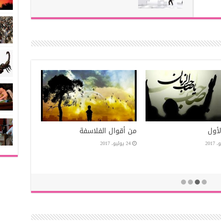
الوجع الأول
من أقوال الفلاسفة
28 يوليو، 2017
24 يوليو، 2017