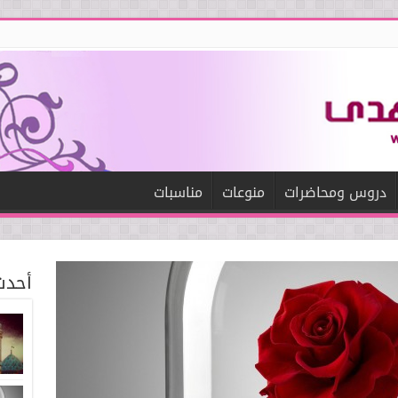
دروس ومحاضرات
منوعات
مناسبات
أحدث