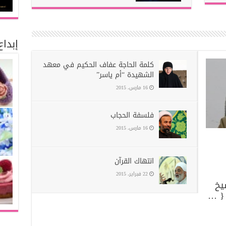
إبدا
كلمة الحاجة عفاف الحكيم في معهد
الشهيدة “أم ياسر”
16 مارس، 2015
فلسفة الحجاب
16 مارس، 2015
انتهاك القرآن
22 فبراير، 2015
يخ
 { …