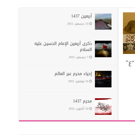
أربعین 1437
13 ديسمبر، 2015
ذكرى أربعين الإمام الحسين عليه
السلام
7 ديسمبر، 2015
“ع”
إحياء محرم عبر العالم
14 نوفمبر، 2015
محرم 1437
19 أكتوبر، 2015