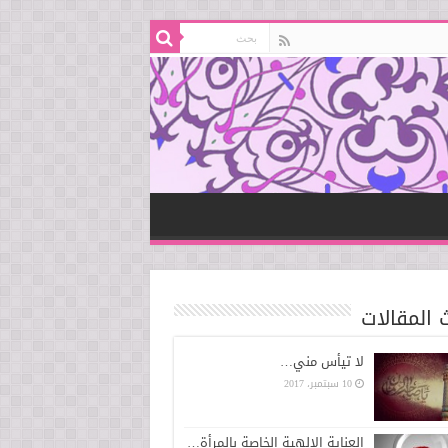
 المقالات
لا تيأس مني…
10 سبتمبر، 2017
العناية الإلهية الخاصة بالمرأة…