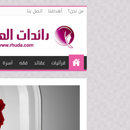
من نحن؟
أهدافنا
اتصل بنا
قرآنيات
عقائد
فقه
أسرة