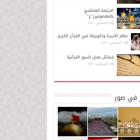
الارتباط العاطفيّ
بالمعصومين”ع”
9 أغسطس، 2017
نظام الأسرة وتكوينها في القرآن الكريم
2 أغسطس، 2017
فضائل بعض السور القرآنية
2 أغسطس، 2017
ر في صور