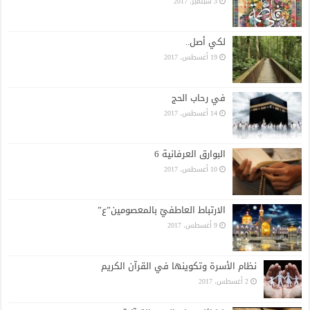
3 سبتمبر، 2017
لكي أصل..
19 أغسطس، 2017
في رحاب الحج
14 أغسطس، 2017
البوارق العرفانية 6
10 أغسطس، 2017
الارتباط العاطفيّ بالمعصومين”ع”
9 أغسطس، 2017
نظام الأسرة وتكوينها في القرآن الكريم
2 أغسطس، 2017