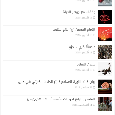
19 أكتوبر، 2015
وقفات مع جوهر الحياة
19 أكتوبر، 2015
الإمام الحسين “ع” نهج للخلود
19 أكتوبر، 2015
عاصفةُ خزيٍ لا حزمٍ
13 أكتوبر، 2015
معدنُ النفاق
13 أكتوبر، 2015
بيان قائد الثورة الاسلامیة إثر الحادث الکارثي في منی
26 سبتمبر، 2015
الملتقى الرابع لخريجات مؤسسة بنت الهدى(رض)
11 أغسطس، 2015