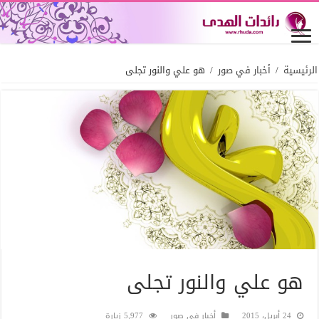
الرئيسية
/
أخبار في صور
/
هو علي والنور تجلى
هو علي والنور تجلى
24 أبريل، 2015
أخبار في صور
5,977 زيارة