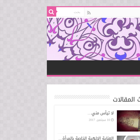
 المقالات
لا تيأس مني…
10 سبتمبر، 2017
العناية الإلهية الخاصة بالمرأة…