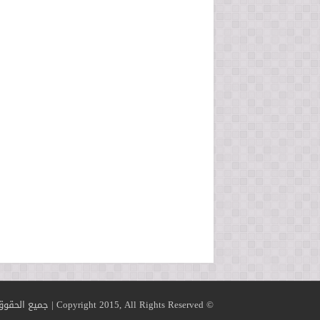
© Copyright 2015, All Rights Reserved | جميع الحقوق محفوظة لموقع رائدات الهدى