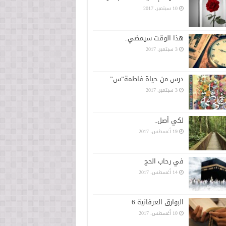
10 سبتمبر، 2017
هذا الوقت سيمضي..
3 سبتمبر، 2017
درس من حياة فاطمة”س”
3 سبتمبر، 2017
لكي أصل..
19 أغسطس، 2017
في رحاب الحج
14 أغسطس، 2017
البوارق العرفانية 6
10 أغسطس، 2017