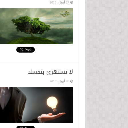
24 أبريل، 2015
لا تستهزئ بنفسك
23 أبريل، 2015