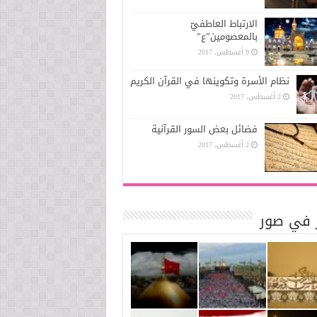
الارتباط العاطفيّ
بالمعصومين”ع”
9 أغسطس، 2017
نظام الأسرة وتكوينها في القرآن الكريم
2 أغسطس، 2017
فضائل بعض السور القرآنية
2 أغسطس، 2017
ر في صور