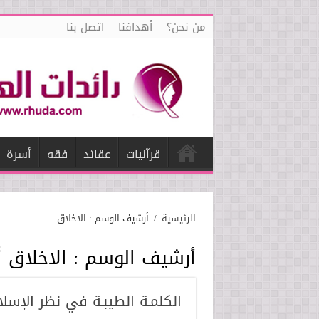
من نحن؟
أهدافنا
اتصل بنا
قرآنيات
عقائد
فقه
أسرة
الرئيسية
/
أرشيف الوسم : الاخلاق
أرشيف الوسم :
الاخلاق
الكلمـة الطيبـة في نظر الإسلا