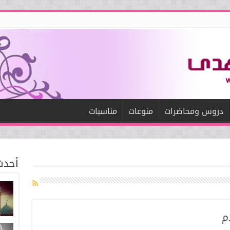
دروس ومحاضرات
منوعات
مناسبات
أحدث
م