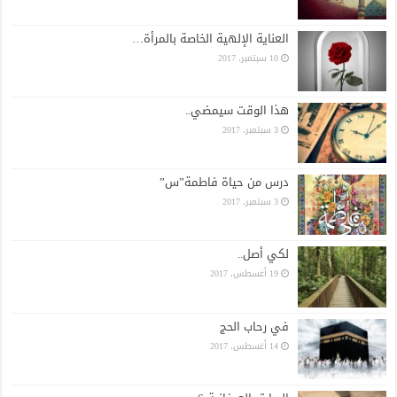
العناية الإلهية الخاصة بالمرأة…
10 سبتمبر، 2017
هذا الوقت سيمضي..
3 سبتمبر، 2017
درس من حياة فاطمة”س”
3 سبتمبر، 2017
لكي أصل..
19 أغسطس، 2017
في رحاب الحج
14 أغسطس، 2017