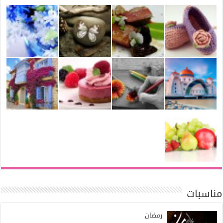
مناسبات
رمضان