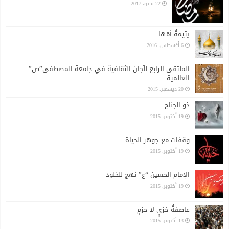
22 مايو، 2017
يتيمةُ أمّها..
6 أغسطس، 2016
الملتقى الرابع للّجان الثقافية في جامعة المصطفى”ص”
العالمية
20 ديسمبر، 2015
ذو الجناح
19 أكتوبر، 2015
وقفات مع جوهر الحياة
19 أكتوبر، 2015
الإمام الحسين “ع” نهج للخلود
19 أكتوبر، 2015
عاصفةُ خزيٍ لا حزمٍ
13 أكتوبر، 2015