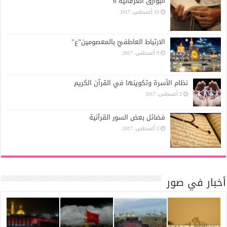
البوارق العرفانية 6
10 أغسطس، 2017
الارتباط العاطفيّ بالمعصومين”ع”
9 أغسطس، 2017
نظام الأسرة وتكوينها في القرآن الكريم
2 أغسطس، 2017
فضائل بعض السور القرآنية
2 أغسطس، 2017
أخبار في صور